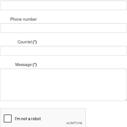
Phone number
Courriel
(*)
Message
(*)