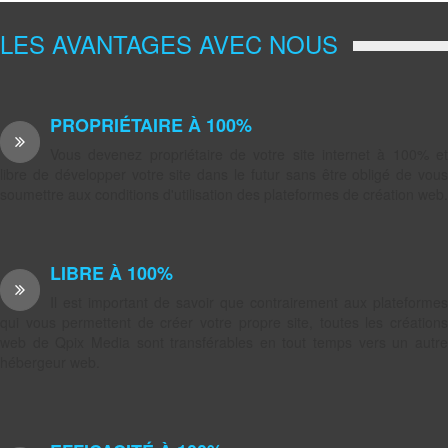
LES AVANTAGES AVEC NOUS
PROPRIÉTAIRE À 100%
Vous devenez propriétaire de votre site internet à 100% et
libre de développer votre site dans le futur sans être obligé de vous
soumettre aux conditions d'utilisation des plateformes de création web.
LIBRE À 100%
Il est important de savoir que contrairement aux plateformes
qui vous permettent de créer votre propre site, toutes les créations
web de Qpix Media sont transférables en tout temps vers un autre
hébergeur web.